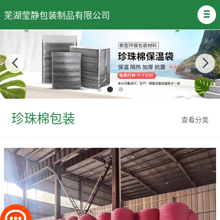
芜湖莹静包装制品有限公司
珍珠棉包装
查看分类