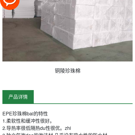
铜陵珍珠棉
产品详情
EPE珍珠棉bai的特性
1.柔软性和缓冲性很好。
2.导热率很低隔热du性很优。zhi