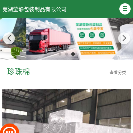
芜湖莹静包装制品有限公司
珍珠棉
查看分类