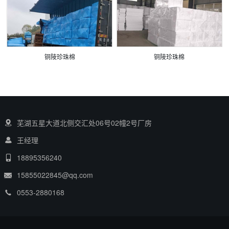
铜陵珍珠棉
铜陵珍珠棉
芜湖五星大道北侧交汇处06号02幢2号厂房
王经理
18895356240
15855022845@qq.com
0553-2880168