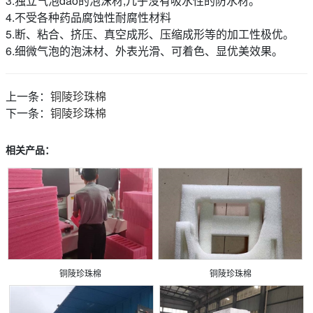
3.独立气泡dao的泡沫材,几乎没有吸水性的防水材。
4.不受各种药品腐蚀性耐腐性材料
5.断、粘合、挤压、真空成形、压缩成形等的加工性极优。
6.细微气泡的泡沫材、外表光滑、可着色、显优美效果。
上一条：
铜陵珍珠棉
下一条：
铜陵珍珠棉
相关产品：
铜陵珍珠棉
铜陵珍珠棉